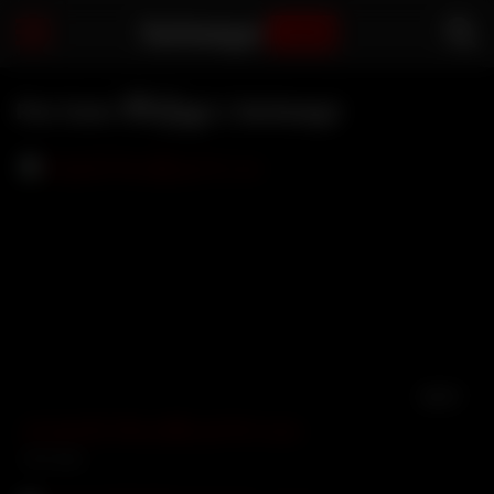
Sarbaegyi
.com
Pov lover ဗီဒီယိုများ | Sarbaegyi
09:07
ဖင်တုန်းကိုပါ ဆီသုတ်ပြီး ဆွဲ POV Lover
2417 views