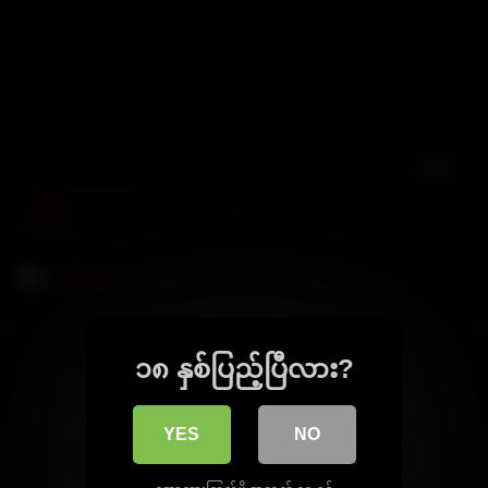
07:27
လိုးခုံးနဲ့တက်စောင့်ခိုင်းလိုက်တယ်
3735 views
၁၈ နှစ်ပြည့်ပြီလား?
YES
NO