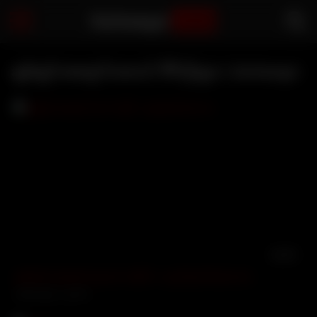
Sarbaegyi
.com
ချစ်ချင်းအရောင်းအဝယ် ဗီဒီယိုများ | Sarbaegyi
19:29
ချစ်ချင်းအရောင်းအဝယ် အပိုင်း ၁ မျက်နှာပါအောကား
14270 views
67%