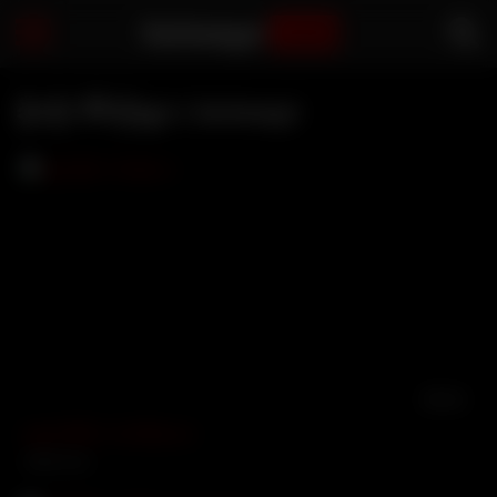
Sarbaegyi
.com
ခိုးလိုး ဗီဒီယိုများ | Sarbaegyi
03:13
ချောင်းရိုက် ကပ်တိုးလေး
15868 views